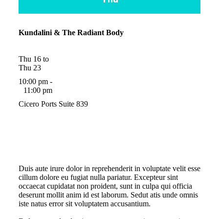
Kundalini & The Radiant Body
Thu 16 to
Thu 23
10:00 pm -
11:00 pm
Cicero Ports Suite 839
Duis aute irure dolor in reprehenderit in voluptate velit esse
cillum dolore eu fugiat nulla pariatur. Excepteur sint
occaecat cupidatat non proident, sunt in culpa qui officia
deserunt mollit anim id est laborum. Sedut atis unde omnis
iste natus error sit voluptatem accusantium.