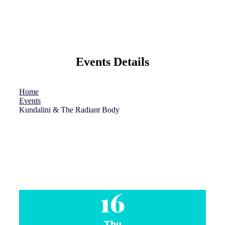
Events Details
Home
Events
Kundalini & The Radiant Body
16
Thu