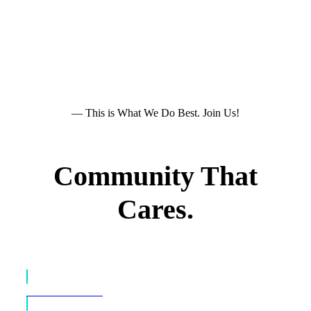
— This is What We Do Best. Join Us!
Community That
Cares.
Book An Event